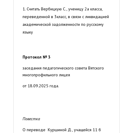
Считать Вербицкую С., ученицу 2а класса,
переведенной в 3класс, в связи с ликвидацией
академической задолженности по русскому
языку
Протокол № 3
заседания педагогического совета Вятского
многопрофильного лицея
от 18.09.2025 года.
Повестка
О переводе Куршиной Д., учащейся 11 б