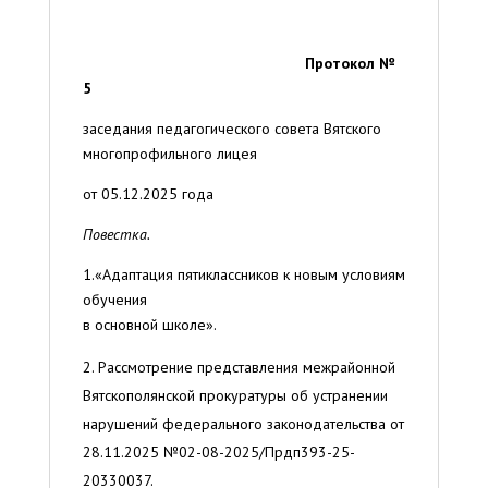
Протокол №
5
заседания педагогического совета Вятского
многопрофильного лицея
от 05.12.2025 года
Повестка.
1.«Адаптация пятиклассников к новым условиям
обучения
в основной школе».
Рассмотрение представления межрайонной
Вятскополянской прокуратуры об устранении
нарушений федерального законодательства от
28.11.2025 №02-08-2025/Прдп393-25-
20330037.