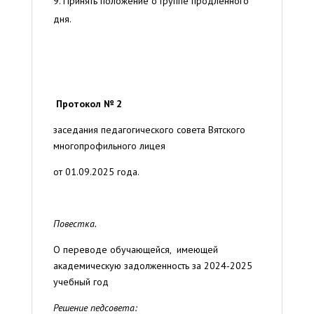
Принять положение о Группе продленного
дня.
Протокол № 2
заседания педагогического совета Вятского
многопрофильного лицея
от 01.09.2025 года.
Повестка.
О переводе обучающейся, имеющей
академическую задолженность за 2024-2025
учебный год
Решение педсовета: