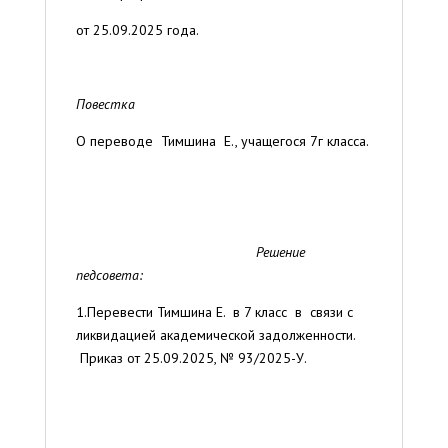
от 25.09.2025 года.
Повестка
О переводе Тимшина Е., учащегося 7г класса.
Решение
педсовета:
1.Перевести Тимшина Е. в 7 класс в связи с
ликвидацией академической задолженности.
Приказ от 25.09.2025, № 93/2025-У.