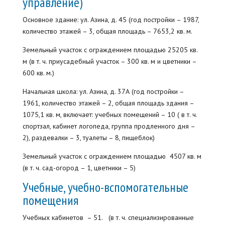
управление)
Основное здание: ул. Азина, д. 45 (год постройки – 1987,
количество этажей – 3, общая площадь – 7653,2 кв. м.
Земельный участок с ограждением площадью 25205 кв.
м (в т. ч. приусадебный участок – 300 кв. м и цветники –
600 кв. м.)
Начальная школа: ул. Азина, д. 37А (год постройки –
1961, количество этажей – 2, общая площадь здания –
1075,1 кв. м, включает: учебных помещений – 10 ( в т. ч.
спортзал, кабинет логопеда, группа продленного дня –
2), раздевалки – 3, туалеты – 8, пищеблок)
Земельный участок с ограждением площадью 4507 кв. м
(в т. ч. сад-огород – 1, цветники – 5)
Учебные, учебно-вспомогательные
помещения
Учебных кабинетов – 51. (в т. ч. специализированные