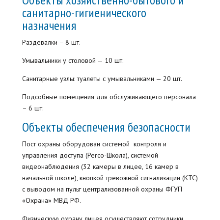
санитарно-гигиенического
назначения
Раздевалки – 8 шт.
Умывальники у столовой — 10 шт.
Санитарные узлы: туалеты с умывальниками — 20 шт.
Подсобные помещения для обслуживающего персонала
– 6 шт.
Объекты обеспечения безопасности
Пост охраны оборудован системой контроля и
управления доступа (Perco-Школа), системой
видеонаблюдения (32 камеры в лицее, 16 камер в
начальной школе), кнопкой тревожной сигнализации (КТС)
с выводом на пульт централизованной охраны ФГУП
«Охрана» МВД РФ.
Физическую охрану лицея осуществляют сотрудники