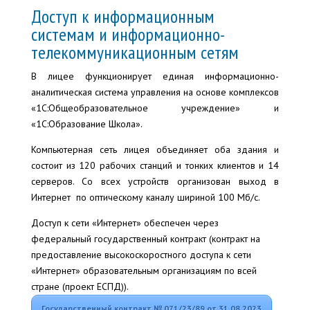
Доступ к информационным
системам и информационно-
телекоммуникационным сетям
В лицее функционирует единая информационно-
аналитическая система управления на основе комплексов
«1С:Общеобразовательное учреждение» и
«1С:Образование Школа».
Компьютерная сеть лицея объединяет оба здания и
состоит из 120 рабочих станций и тонких клиентов и 14
серверов. Со всех устройств организован выход в
Интернет по оптическому каналу шириной 100 Мб/с.
Доступ к сети «Интернет» обеспечен через
федеральный государственный контракт (контракт на
предоставление высокоскоростного доступа к сети
«Интернет» образовательным организациям по всей
стране (проект ЕСПД)).
Государственный контракт № 071/23/89 от 31.08.2023