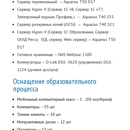
Сервер терминальный — Aquarius T50 D17
Сервер Hyper-V (Сервер 1С v8, Сервер 1С v7.7,
Электронный журнал, Профиль ) — Aquarius T40 S35
Сервер резервных копий (iSCSI) — Aquarius T40 S21
Сервер Hyper-V (Сервер 1С Образование, Сервер
СКУД Perco, SQL сервер, Web сервер) — Aquarius T50
D17
Сетевое хранилище — NAS NetGear 2100
Коммутаторы — D-Link DGS -3620 (управление), DGS-
1224 (уровня доступа)
Оснащение образовательного
процесса
Мобильный компьютерный класс – 1 (30 ноутбуков)
Компьютеры – 55 шт.
Тонкие клиенты — 10 шт.
Интерактивные доски – 12 шт.
Проекторы – 17 шт.