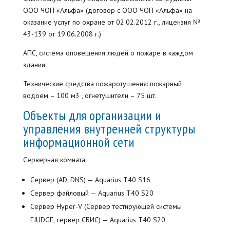
ООО ЧОП «Альфа» (договор с ООО ЧОП «Альфа» на
оказание услуг по охране от 02.02.2012 г., лицензия №
43-139 от 19.06.2008 г.)
АПС, система оповещения людей о пожаре в каждом
здании.
Технические средства пожаротушения: пожарный
водоем – 100 м3 , огнетушители – 75 шт.
Объекты для организации и
управления внутренней структуры
информационной сети
Серверная комната:
Сервер (AD, DNS) — Aquarius T40 S16
Сервер файловый — Aquarius T40 S20
Сервер Hyper-V (Сервер тестирующей системы
EJUDGE, сервер СБИС) — Aquarius T40 S20