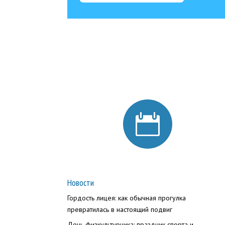

Новости
Гордость лицея: как обычная прогулка
превратилась в настоящий подвиг
День физкультурника: праздник спорта и