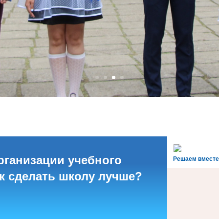
рганизации учебного
Решаем вместе
ак сделать школу лучше?