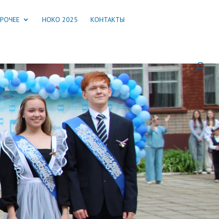
РОЧЕЕ
НОКО 2025
КОНТАКТЫ
ников лицея 26 мая…