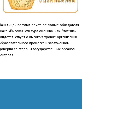
Наш лицей получил почетное звание обладателя
знака «Высокая культура оценивания». Этот знак
свидетельствует о высоком уровне организации
образовательного процесса и заслуженном
доверии со стороны государственных органов
контроля.