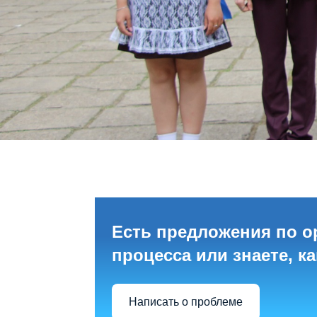
Есть предложения по о
процесса или знаете, к
Написать о проблеме