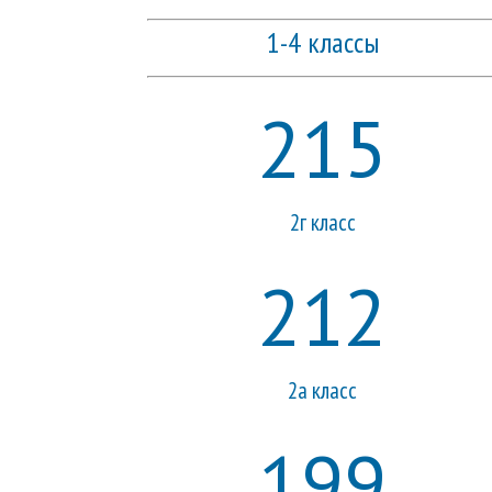
1-4 классы
215
2г класс
212
2а класс
199