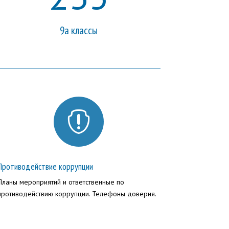
9а классы

Противодействие коррупции
Планы мероприятий и ответственные по
противодействию коррупции. Телефоны доверия.