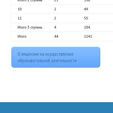
Итого 2 ступень
23
598
10
2
49
11
2
55
Итого 3 ступень
4
104
Итого
44
1141
О лицензии на осуществление
образовательной деятельности