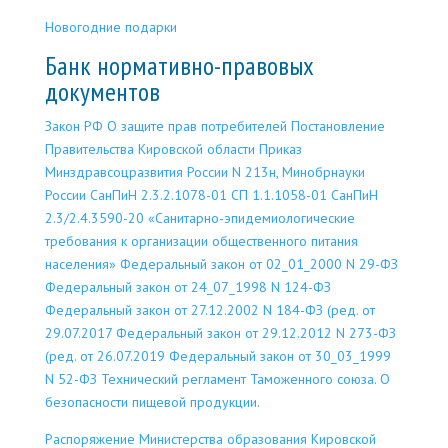
Новогодние подарки
Банк нормативно-правовых
документов
Закон РФ О защите прав потребителей
Постановление
Правительства Кировской области
Приказ
Минздравсоцразвития России N 213н, Минобрнауки
России
СанПиН 2.3.2.1078-01
СП 1.1.1058-01
СанПиН
2.3/2.4.3590-20 «Санитарно-эпидемиологические
требования к организации общественного питания
населения»
Федеральный закон от 02_01_2000 N 29-ФЗ
Федеральный закон от 24_07_1998 N 124-ФЗ
Федеральный закон от 27.12.2002 N 184-ФЗ (ред. от
29.07.2017
Федеральный закон от 29.12.2012 N 273-ФЗ
(ред. от 26.07.2019
Федеральный закон от 30_03_1999
N 52-ФЗ
Технический регламент Таможенного союза. О
безопасности пищевой продукции.
Распоряжение Министерства образования Кировской