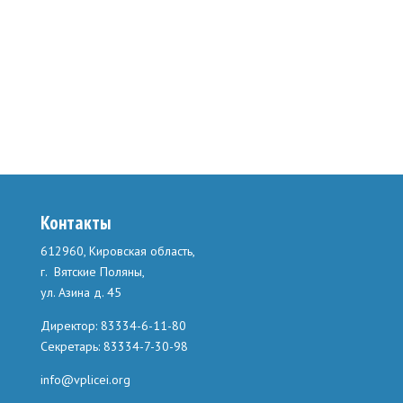
Контакты
612960, Кировская область,
г. Вятские Поляны,
ул. Азина д. 45
Директор: 83334-6-11-80
Секретарь: 83334-7-30-98
info@vplicei.org