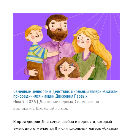
Семейные ценности в действии: школьный лагерь «Сказка»
присоединился к акции Движения Первых.
Июл 9, 2026
|
Движение первых
,
Советники по
воспитанию
,
Школьный лагерь
В преддверии Дня семьи, любви и верности, который
ежегодно отмечается 8 июля, школьный лагерь «Сказка»