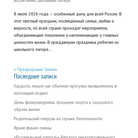
воспитанию
,
Школьный лагерь
8 июля 2026 года — особенный день для всей России. В
этот светлый праздник, посвящённый семье, любви и
верности, по всей стране проходят мероприятия,
объединяющие поколения и напоминающие о главных
ценностях жизни. В преддверии праздника ребятам из
школьного лагеря...
« Предыдущие Записи
Последние записи
Гордость лицея: как обычная прогулка превратилась в
настоящий подвиг
День физкультурника: праздник спорта и здорового
образа жизни
Родительский патруль на страже безопасности
Яркий финал смены
«Родительский патруль» Вятского многопрофильного