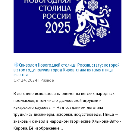
Символом Новогодней столицы России, статус которой
в этом году получил город Киров, стала вятская птица
счастья
Окт 24, 2024
|
Разное
В логотипе использованы элементы вятских народных
промыслов, в том числе дымковской игрушки и
кукарского кружева. — Над созданием логотипа
трудились дизайнеры, историки, искусствоведы. Птица —
знаковый символ в народном творчестве Хлынова-Вятки-
Кирова. Её изображение...