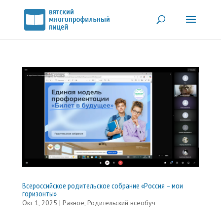
Всероссийское родительское собрание «Россия – мои
горизонты»
Окт 1, 2025
|
Разное
,
Родительский всеобуч