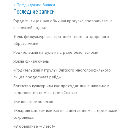
« Предыдущие Записи
Последние записи
Гордость лицея: как обычная прогулка превратилась в
настоящий подвиг
День физкультурника: праздник спорта и здорового
образа жизни
Родительский патруль на страже безопасности
Яркий финал смены
«Родительский патруль» Вятского многопрофильного
лицея продолжает рейды
Богатство культур или как проходят дни в школьном
оздоровительном лагере «Сказка»
«Безопасное колесо»
«Кладоискатели» или как в нашем летнем лагере искали
сокровища.
«В объективе — лето!»