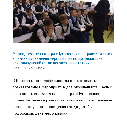
Межведомственная игра «Путешествие в страну Законию»
в рамках проведения мероприятий по профилактике
правонарушений среди несовершеннолетних
Ноя 7, 2025
|
Игры
В Вятском многопрофильном лицее состоялось
познавательное мероприятие для обучающихся шестых
классов — межведомственная игра «Путешествие в
страну Законию» в рамках месячника по формированию
законопослушного поведения среди детей и
подростков. Цель мероприятия...