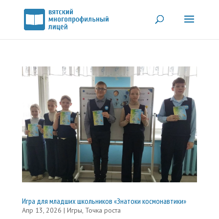
Игра для младших школьников «Знатоки космонавтики»
Апр 13, 2026
|
Игры
,
Точка роста