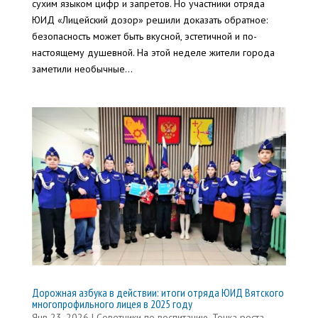
сухим языком цифр и запретов. Но участники отряда
ЮИД «Лицейский дозор» решили доказать обратное:
безопасность может быть вкусной, эстетичной и по-
настоящему душевной. На этой неделе жители города
заметили необычные...
Дорожная азбука в действии: итоги отряда ЮИД Вятского
многопрофильного лицея в 2025 году
Янв 23, 2026
|
Советники по воспитанию
,
Точка роста
,