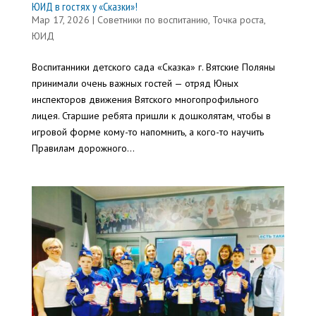
ЮИД в гостях у «Сказки»!
Мар 17, 2026
|
Советники по воспитанию
,
Точка роста
,
ЮИД
Воспитанники детского сада «Сказка» г. Вятские Поляны
принимали очень важных гостей — отряд Юных
инспекторов движения Вятского многопрофильного
лицея. Старшие ребята пришли к дошколятам, чтобы в
игровой форме кому-то напомнить, а кого-то научить
Правилам дорожного...