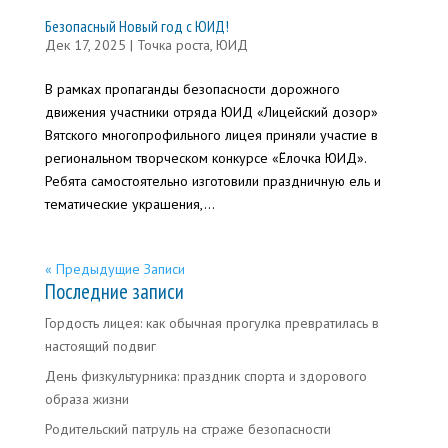
Безопасный Новый год с ЮИД!
Дек 17, 2025
|
Точка роста
,
ЮИД
В рамках пропаганды безопасности дорожного
движения участники отряда ЮИД «Лицейский дозор»
Вятского многопрофильного лицея приняли участие в
региональном творческом конкурсе «Ёлочка ЮИД».
Ребята самостоятельно изготовили праздничную ель и
тематические украшения,...
« Предыдущие Записи
Последние записи
Гордость лицея: как обычная прогулка превратилась в
настоящий подвиг
День физкультурника: праздник спорта и здорового
образа жизни
Родительский патруль на страже безопасности