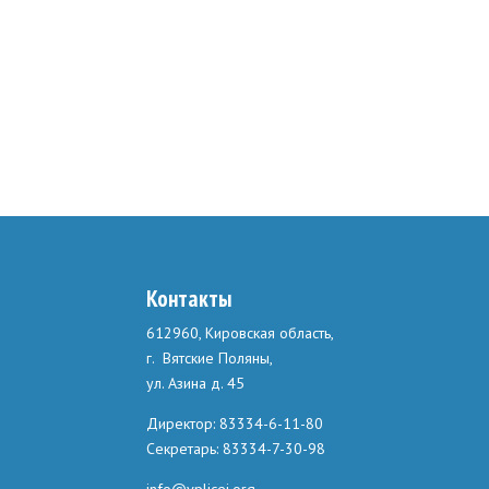
Контакты
612960, Кировская область,
г. Вятские Поляны,
ул. Азина д. 45
Директор: 83334-6-11-80
Секретарь: 83334-7-30-98
info@vplicei.org