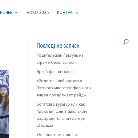
РОЧЕЕ
НОКО 2025
КОНТАКТЫ
Последние записи
Родительский патруль на
страже безопасности
Яркий финал смены
«Родительский патруль»
Вятского многопрофильного
лицея продолжает рейды
Богатство культур или как
проходят дни в школьном
оздоровительном лагере
«Сказка»
«Безопасное колесо»