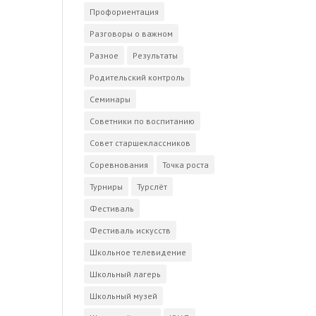
Профориентация
Разговоры о важном
Разное
Результаты
Родительский контроль
Семинары
Советники по воспитанию
Совет старшеклассников
Соревнования
Точка роста
Турниры
Турслёт
Фестиваль
Фестиваль искусств
Школьное телевидение
Школьный лагерь
Школьный музей