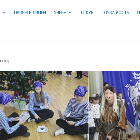
ПРИЁМ В ЛИЦЕЙ
УЧЁБА
IT-КУБ
ТОЧКА РОСТА
П
й год