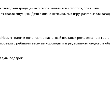
новогодней традиции антигерои хотели всё испортить, помешать
з спасли ситуацию. Дети активно включились в игру, разгадывали зага
 Новым годом и отметил, что настоящий праздник рождается там, где е
 провела с ребятами весёлые хороводы и игры, вовлекая каждого в о
адкий подарок.