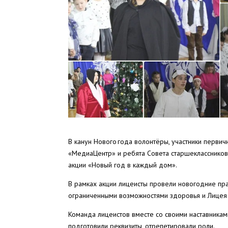
В канун Нового года волонтёры, участники перв
«МедиаЦентр» и ребята Совета старшеклассников
акции «Новый год в каждый дом».
В рамках акции лицеисты провели новогодние п
ограниченными возможностями здоровья и Лицея и
Команда лицеистов вместе со своими наставникам
подготовили реквизиты, отрепетировали роли.