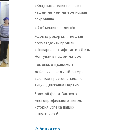
«Кладоискатели» или как в
нашем летнем лагере искали
сокровища.
«В объективе — лето!»
Жаркие рекорды и водная
прохлада: как прошли
«Пожарная эстафета» и «День
Нептуна» в нашем лагере!
Семейные ценности в
действии: школьный лагерь
«Сказка» присоединился к
акции Движения Первых.
Золотой фонд Вятского
многопрофильного лицея:
история успеха наших
выпускников!
Рубрикатор