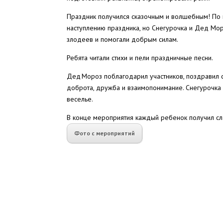
Праздник получился сказочным и волшебным! По 
наступлению праздника, но Снегурочка и Дед Моро
злодеев и помогали добрым силам.
Ребята читали стихи и пели праздничные песни.
Дед Мороз поблагодарил участников, поздравил с
доброта, дружба и взаимопонимание. Снегурочка
веселье.
В конце мероприятия каждый ребенок получил сл
Фото с мероприятий