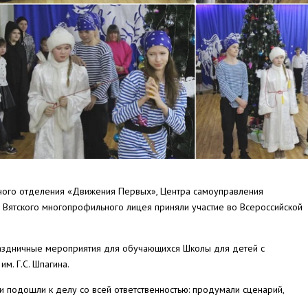
ичного отделения «Движения Первых», Центра самоуправления
 Вятского многопрофильного лицея приняли участие во Всероссийской
раздничные мероприятия для обучающихся Школы для детей с
м. Г.С. Шпагина.
и подошли к делу со всей ответственностью: продумали сценарий,