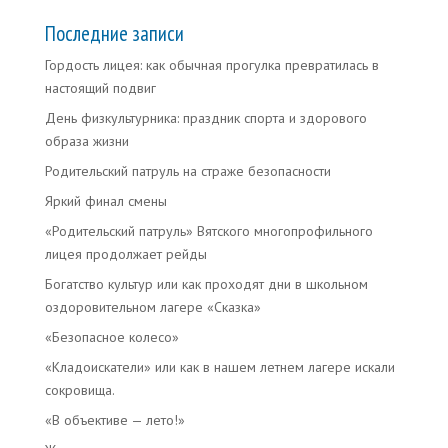
Последние записи
Гордость лицея: как обычная прогулка превратилась в
настоящий подвиг
День физкультурника: праздник спорта и здорового
образа жизни
Родительский патруль на страже безопасности
Яркий финал смены
«Родительский патруль» Вятского многопрофильного
лицея продолжает рейды
Богатство культур или как проходят дни в школьном
оздоровительном лагере «Сказка»
«Безопасное колесо»
«Кладоискатели» или как в нашем летнем лагере искали
сокровища.
«В объективе — лето!»