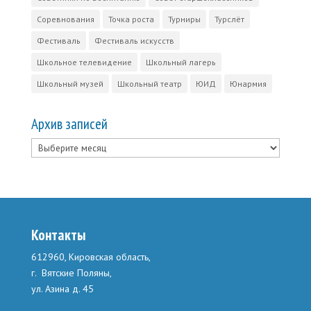
Соревнования
Точка роста
Турниры
Турслёт
Фестиваль
Фестиваль искусств
Школьное телевидение
Школьный лагерь
Школьный музей
Школьный театр
ЮИД
Юнармия
Архив записей
Архив
записей
Контакты
612960, Кировская область,
г. Вятские Поляны,
ул. Азина д. 45