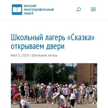
Школьный лагерь «Сказка»
открываем двери
Июл 3, 2026
|
Школьный лагерь