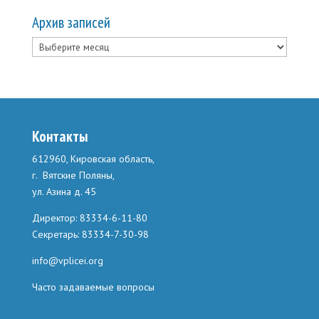
Архив записей
Архив
записей
Контакты
612960, Кировская область,
г. Вятские Поляны,
ул. Азина д. 45
Директор: 83334-6-11-80
Секретарь: 83334-7-30-98
info@vplicei.org
Часто задаваемые вопросы