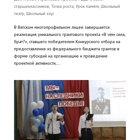
старшеклассников
,
Точка роста
,
Урок памяти
,
Школьный
театр
,
Школьный хор
В Вятском многопрофильном лицее завершается
реализация уникального грантового проекта «В чём сила,
брат?», ставшего победителем Конкурсного отбора на
предоставление из федерального бюджета грантов в
форме субсидий на организацию и проведение
проектной активности,...