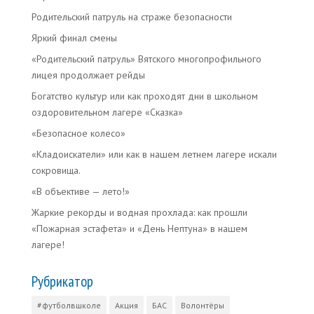
Родительский патруль на страже безопасности
Яркий финал смены
«Родительский патруль» Вятского многопрофильного
лицея продолжает рейды
Богатство культур или как проходят дни в школьном
оздоровительном лагере «Сказка»
«Безопасное колесо»
«Кладоискатели» или как в нашем летнем лагере искали
сокровища.
«В объективе — лето!»
Жаркие рекорды и водная прохлада: как прошли
«Пожарная эстафета» и «День Нептуна» в нашем
лагере!
Рубрикатор
#футболвшколе
Акция
БАС
Волонтёры