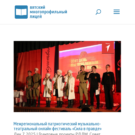
Межрегиональный патриотический музыкально-
театральный онлайн фестиваль «Сила в правде»
Дек 7, 2025
|
Грантовые проекты РДДМ
,
Совет