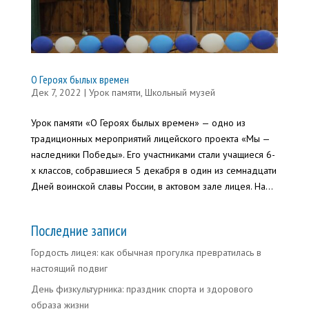
О Героях былых времен
Дек 7, 2022
|
Урок памяти
,
Школьный музей
Урок памяти «О Героях былых времен» — одно из
традиционных мероприятий лицейского проекта «Мы —
наследники Победы». Его участниками стали учащиеся 6-
х классов, собравшиеся 5 декабря в один из семнадцати
Дней воинской славы России, в актовом зале лицея. На...
Последние записи
Гордость лицея: как обычная прогулка превратилась в
настоящий подвиг
День физкультурника: праздник спорта и здорового
образа жизни