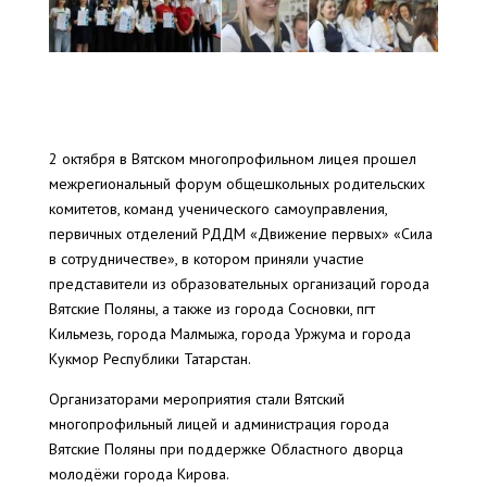
2 октября в Вятском многопрофильном лицея прошел
межрегиональный форум общешкольных родительских
комитетов, команд ученического самоуправления,
первичных отделений РДДМ «Движение первых» «Сила
в сотрудничестве», в котором приняли участие
представители из образовательных организаций города
Вятские Поляны, а также из города Сосновки, пгт
Кильмезь, города Малмыжа, города Уржума и города
Кукмор Республики Татарстан.
Организаторами мероприятия стали Вятский
многопрофильный лицей и администрация города
Вятские Поляны при поддержке Областного дворца
молодёжи города Кирова.