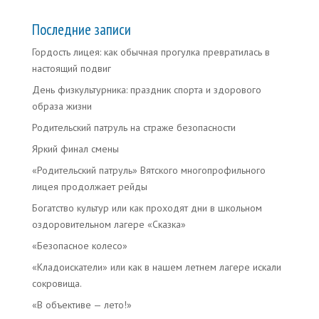
Последние записи
Гордость лицея: как обычная прогулка превратилась в
настоящий подвиг
День физкультурника: праздник спорта и здорового
образа жизни
Родительский патруль на страже безопасности
Яркий финал смены
«Родительский патруль» Вятского многопрофильного
лицея продолжает рейды
Богатство культур или как проходят дни в школьном
оздоровительном лагере «Сказка»
«Безопасное колесо»
«Кладоискатели» или как в нашем летнем лагере искали
сокровища.
«В объективе — лето!»