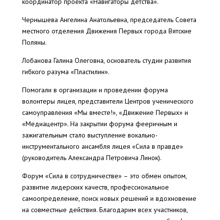
координатор проекта «Навигаторы детства».
Чернышева Ангелина Анатольевна, председатель Совета
местного отделения Движения Первых города Вятские
Поляны.
Лобанова Галина Олеговна, основатель студии развития
гибкого разума «Пластилин».
Помогали в организации и проведении форума
волонтеры лицея, представители Центров ученического
самоуправления «Мы вместе!», «Движение Первых» и
«Медиацентр». На закрытии форума фееричным и
зажигательным стало выступление вокально-
инструментального ансамбля лицея «Сила в правде»
(руководитель Александра Петровича Линок).
Форум «Сила в сотрудничестве» – это обмен опытом,
развитие лидерских качеств, профессиональное
самоопределение, поиск новых решений и вдохновение
на совместные действия. Благодарим всех участников,