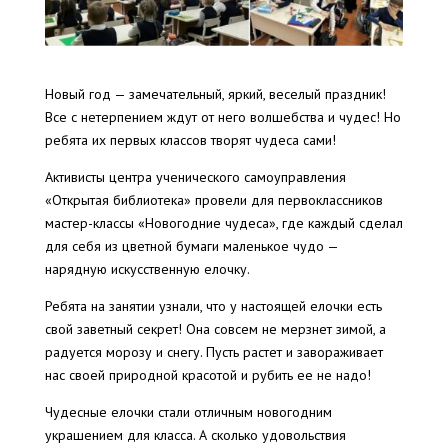
Новый год — замечательный, яркий, веселый праздник!
Все с нетерпением ждут от него волшебства и чудес! Но
ребята их первых классов творят чудеса сами!
Активисты центра ученического самоуправления
«Открытая библиотека» провели для первоклассников
мастер-классы «Новогодние чудеса», где каждый сделал
для себя из цветной бумаги маленькое чудо —
нарядную искусственную елочку.
Ребята на занятии узнали, что у настоящей елочки есть
свой заветный секрет! Она совсем не мерзнет зимой, а
радуется морозу и снегу. Пусть растет и завораживает
нас своей природной красотой и рубить ее не надо!
Чудесные елочки стали отличным новогодним
украшением для класса. А сколько удовольствия