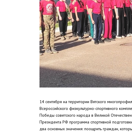
14 сентября на территории Вятского многопрофил
Всероссийского физкультурно-спортивного компле
Победы советского народа в Великой Отечественн
Президента РФ программа спортивной подготовки 
два основных значения: поощрить граждан, котор