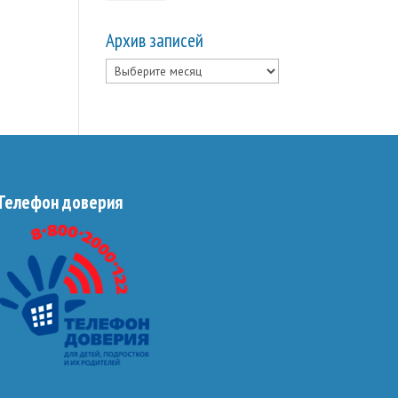
Архив записей
Архив
записей
Телефон доверия