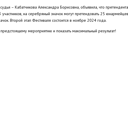
 судья – Кабатчикова Александра Борисовна, объявила, что претендент
 участников, на серебряный значок могут претендовать 25 юнармейцев
чок. Второй этап Фестиваля состоится в ноябре 2024 года.
предстоящему мероприятию и показать максимальный результат!