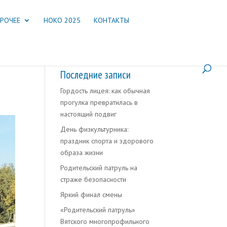
РОЧЕЕ
НОКО 2025
КОНТАКТЫ
Последние записи
Гордость лицея: как обычная
прогулка превратилась в
настоящий подвиг
День физкультурника:
праздник спорта и здорового
образа жизни
Родительский патруль на
страже безопасности
Яркий финал смены
«Родительский патруль»
Вятского многопрофильного