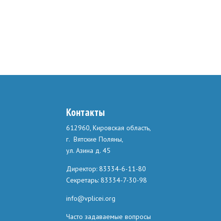
Контакты
612960, Кировская область,
г. Вятские Поляны,
ул. Азина д. 45
Директор: 83334-6-11-80
Секретарь: 83334-7-30-98
info@vplicei.org
Часто задаваемые вопросы